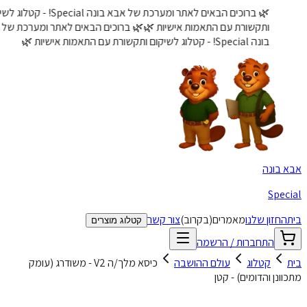
🌿 ברוכים הבאים לאתר ומערכת של אבא בונה Special! - קטלוג לשיקום
ותקשורת עם התאמות אישיות 🌿
🌿 ברוכים הבאים לאתר ומערכת של אבא
בונה Special! - קטלוג לשיקום ותקשורת עם התאמות אישיות 🌿
 בונה
Spec
החזון שלנו
מאמרים
(בקרוב)
צור קשר
קטלוג מוצרים
התחברות / הרשמה
קטלוג
עולם ההושבה
כיסא מלך/ה V2 - משודרג (עומק
וונן והדומים) - קטן