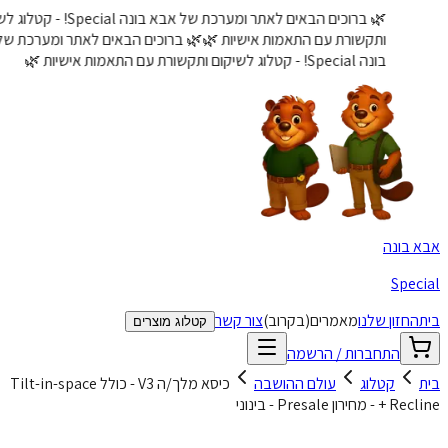
🌿 ברוכים הבאים לאתר ומערכת של אבא בונה Special! - קטלוג לשיקום
ותקשורת עם התאמות אישיות 🌿
🌿 ברוכים הבאים לאתר ומערכת של אבא
בונה Special! - קטלוג לשיקום ותקשורת עם התאמות אישיות 🌿
בונה
Spe
חזון שלנו
מאמרים
(בקרוב)
צור קשר
קטלוג מוצרים
התחברות / הרשמה
קטלוג
עולם ההושבה
כיסא מלך/ה V3 - כולל Tilt-in-space
חירון Presale - בינוני