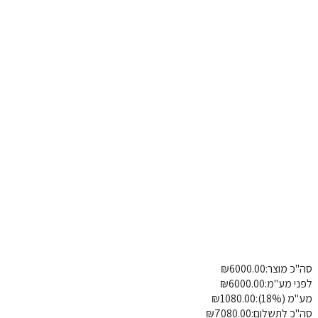
בינוני
גדול
ט טכני
מידות
תיאורים
 מוצר:
6000.00
₪
שדרוגים
פרטי משלוח
הוספת הערה
 מע"מ:
6000.00
₪
18%):
1080.00
₪
 לתשלום:
7080.00
₪