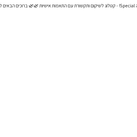
ות 🌿
🌿 ברוכים הבאים לאתר ומערכת של אבא