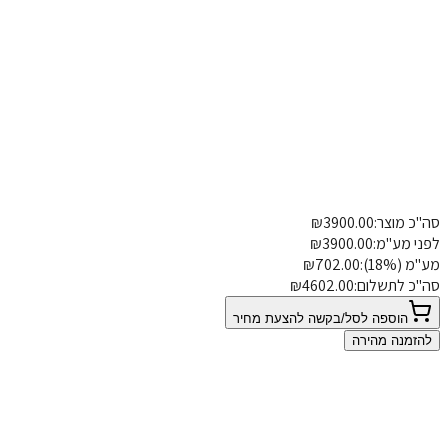
סה"כ מוצר:
3900.00
₪
פרטי משלוח
הוספת הערה
לפני מע"מ:
3900.00
₪
מע"מ (18%):
702.00
₪
סה"כ לתשלום:
4602.00
₪
הוספה לסל/בקשה להצעת מחיר
להזמנה מהירה
0
עוד אין המלצות