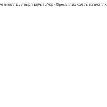
 בונה Special! - קטלוג לשיקום ותקשורת עם התאמות אישיות 🌿