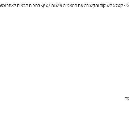
🌿 ברוכים הבאים לאתר ומערכת של אבא בונה Special! - ק