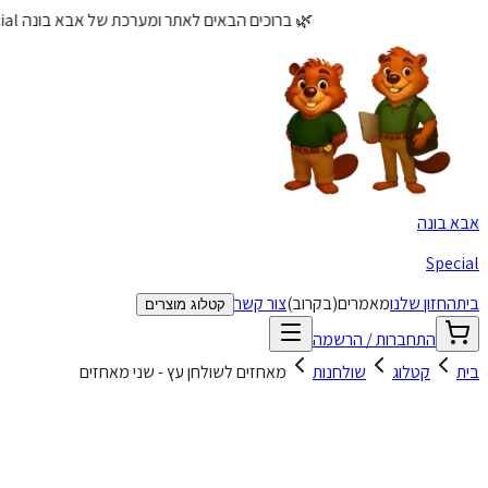
🌿 ברוכים הבאים לאתר ומערכת של אבא בונה Special! - קטלוג לשיקום ותקשורת עם התאמות אישיות 🌿
אבא בונה
Special
בית
החזון שלנו
מאמרים
(בקרוב)
צור קשר
קטלוג מוצרים
התחברות / הרשמה
בית
קטלוג
שולחנות
מאחזים לשולחן עץ - שני מאחזים
אחזים לשולחן עץ