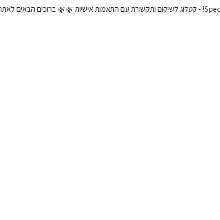
🌿 ברוכים הבאים לאתר ומערכת של אבא בונה ial