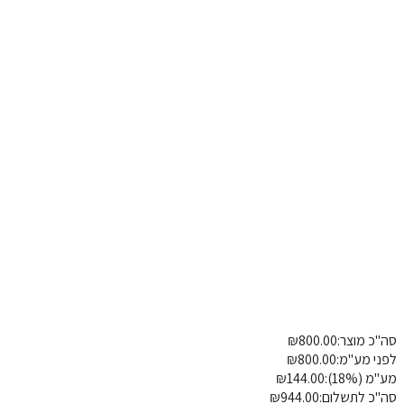
כות חזה מרופדות - פרזול כלול
בינוני
כ מוצר:
800.00
₪
פרטי משלוח
הוספת הערה
י מע"מ:
800.00
₪
(18%):
144.00
₪
כ לתשלום:
944.00
₪