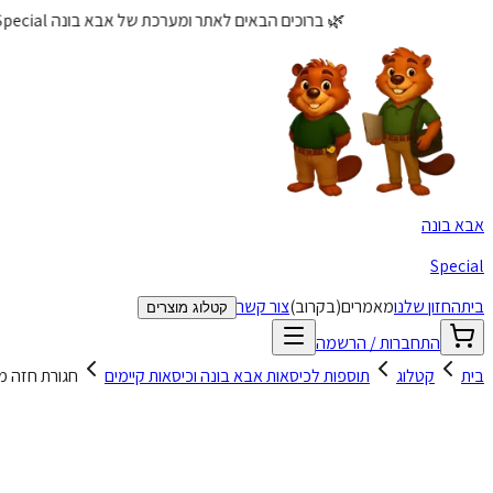
🌿 ברוכים הבאים לאתר ומערכת של אבא בונה Special! - קטלוג לשיקום ותקשורת עם התאמות אישיות 🌿
אבא בונה
Special
בית
החזון שלנו
מאמרים
(בקרוב)
צור קשר
קטלוג מוצרים
התחברות / הרשמה
בית
קטלוג
תוספות לכיסאות אבא בונה וכיסאות קיימים
חגורת חזה מרופ
גורת חזה מרופדת