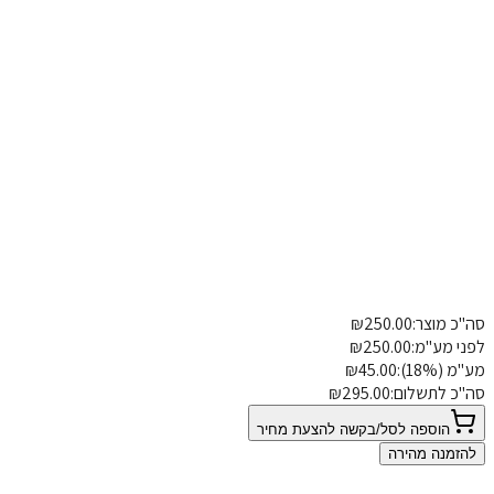
גורת חזה 8 ס"מ
חגורת חזה 12 ס"מ
סה"כ מוצר:
250.00
₪
פרטי משלוח
הוספת הערה
לפני מע"מ:
250.00
₪
מע"מ (18%):
45.00
₪
סה"כ לתשלום:
295.00
₪
הוספה לסל/בקשה להצעת מחיר
להזמנה מהירה