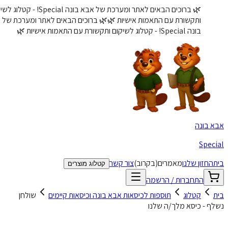
🌿 ברוכים הבאים לאתר ומערכת של אבא בונה Special! - קטלוג לשיקום
ותקשורת עם התאמות אישיות 🌿
🌿 ברוכים הבאים לאתר ומערכת של אבא
בונה Special! - קטלוג לשיקום ותקשורת עם התאמות אישיות 🌿
א בונה
Speci
ת
החזון שלנו
מאמרים
(בקרוב)
צור קשר
קטלוג מוצרים
התחברות / הרשמה
ת
קטלוג
תוספות לכיסאות אבא בונה וכיסאות קיימים
שולחן
ף - כיסא מלך/ה שלנו