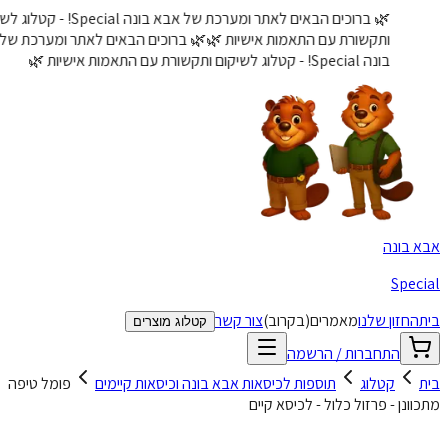
🌿 ברוכים הבאים לאתר ומערכת של אבא בונה Special! - קטלוג לשיקום
ותקשורת עם התאמות אישיות 🌿
🌿 ברוכים הבאים לאתר ומערכת של אבא
בונה Special! - קטלוג לשיקום ותקשורת עם התאמות אישיות 🌿
 בונה
Spec
החזון שלנו
מאמרים
(בקרוב)
צור קשר
קטלוג מוצרים
התחברות / הרשמה
קטלוג
תוספות לכיסאות אבא בונה וכיסאות קיימים
פומל טיפה
ונן - פרזול כלול - לכיסא קיים