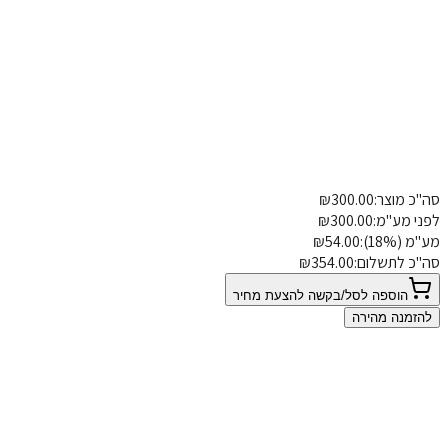
כ מוצר:
300.00
₪
פרטי משלוח
הוספת הערה
י מע"מ:
300.00
₪
 (18%):
54.00
₪
"כ לתשלום:
354.00
₪
הוספה לסל/בקשה להצעת מחיר
הזמנה מהירה
0
 אין המלצות
ל המלצה שלכם משנה סגנון חיים