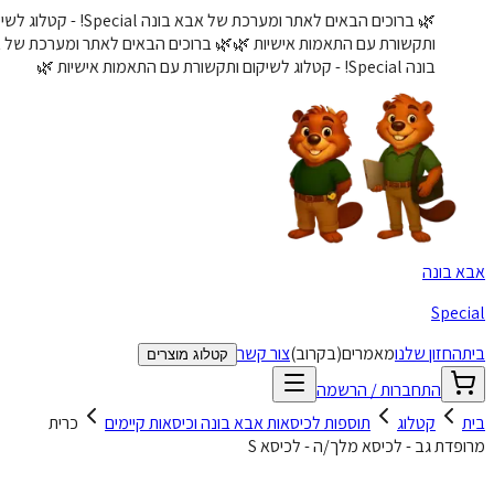
🌿 ברוכים הבאים לאתר ומערכת של אבא בונה Special! - קטלוג לשיקום
ותקשורת עם התאמות אישיות 🌿
🌿 ברוכים הבאים לאתר ומערכת של אבא
בונה Special! - קטלוג לשיקום ותקשורת עם התאמות אישיות 🌿
א בונה
Speci
ת
החזון שלנו
מאמרים
(בקרוב)
צור קשר
קטלוג מוצרים
התחברות / הרשמה
ת
קטלוג
תוספות לכיסאות אבא בונה וכיסאות קיימים
כרית
פדת גב - לכיסא מלך/ה - לכיסא S