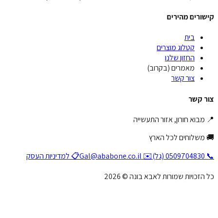
ורים מהירים
בית
קטלוג מוצרים
החזון שלנו
מאמרים (בקרוב)
צור קשר
ר קשר
מבוא חורון, אזור התעשייה
 משלוחים לכל הארץ
(גל)
✉️ Gal@ababone.co.il
📋 למדיניות העסק
הזכויות שמורות לאבא בונה © 2026