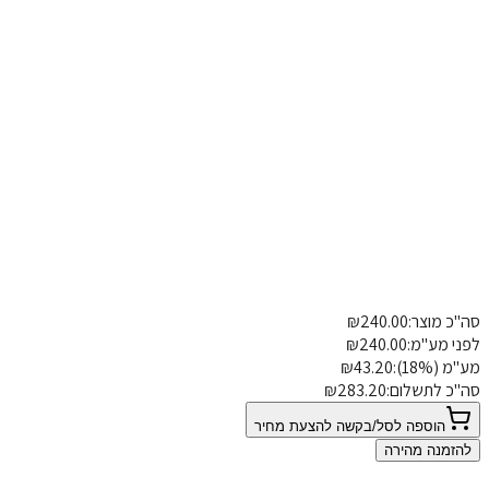
רץ כתר
כ מוצר:
240.00
₪
פרטי משלוח
הוספת הערה
י מע"מ:
240.00
₪
 (18%):
43.20
₪
"כ לתשלום:
283.20
₪
הוספה לסל/בקשה להצעת מחיר
הזמנה מהירה