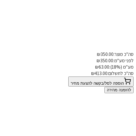
כ מוצר:
350.00
₪
פרטי משלוח
הוספת הערה
י מע"מ:
350.00
₪
(18%):
63.00
₪
כ לתשלום:
413.00
₪
הוספה לסל/בקשה להצעת מחיר
זמנה מהירה
0
 אין המלצות
ל המלצה שלכם משנה סגנון חיים