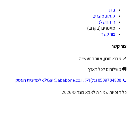
בית
קטלוג מוצרים
החזון שלנו
מאמרים (בקרוב)
צור קשר
ר קשר
מבוא חורון, אזור התעשייה
 משלוחים לכל הארץ
(גל)
✉️ Gal@ababone.co.il
📋 למדיניות העסק
הזכויות שמורות לאבא בונה © 2026