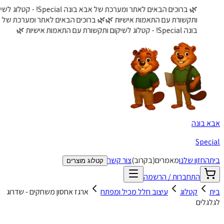
🌿 ברוכים הבאים לאתר ומערכת של אבא בונה Special! - קטלוג לשיקום
ותקשורת עם התאמות אישיות 🌿
🌿 ברוכים הבאים לאתר ומערכת של אבא
בונה Special! - קטלוג לשיקום ותקשורת עם התאמות אישיות 🌿
א בונה
Speci
ת
החזון שלנו
מאמרים
(בקרוב)
צור קשר
קטלוג מוצרים
התחברות / הרשמה
ת
קטלוג
עיצוב חלל מכיל ומפתח
ארגז אחסון משחקים - שדרוג
גלים