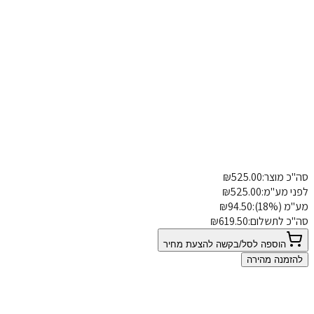
כ מוצר:
525.00
₪
פרטי משלוח
הוספת הערה
י מע"מ:
525.00
₪
 (18%):
94.50
₪
"כ לתשלום:
619.50
₪
הוספה לסל/בקשה להצעת מחיר
הזמנה מהירה
0